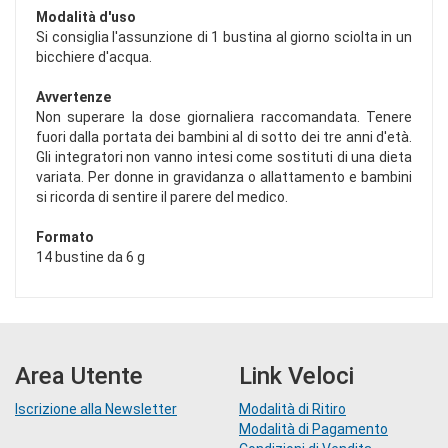
Modalità d'uso
Si consiglia l'assunzione di 1 bustina al giorno sciolta in un
bicchiere d'acqua.
Avvertenze
Non superare la dose giornaliera raccomandata. Tenere
fuori dalla portata dei bambini al di sotto dei tre anni d'età.
Gli integratori non vanno intesi come sostituti di una dieta
variata. Per donne in gravidanza o allattamento e bambini
si ricorda di sentire il parere del medico.
Formato
14 bustine da 6 g
Area Utente
Link Veloci
Iscrizione alla Newsletter
Modalità di Ritiro
Modalità di Pagamento