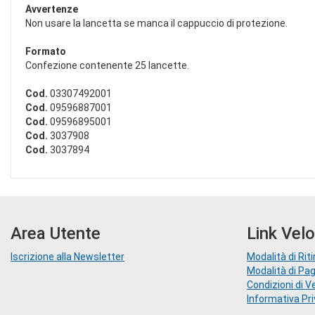
Avvertenze
Non usare la lancetta se manca il cappuccio di protezione.
Formato
Confezione contenente 25 lancette.
Cod.
03307492001
Cod.
09596887001
Cod.
09596895001
Cod.
3037908
Cod.
3037894
Area Utente
Link Velo
Iscrizione alla Newsletter
Modalità di Riti
Modalità di P
Condizioni di V
Informativa Pr