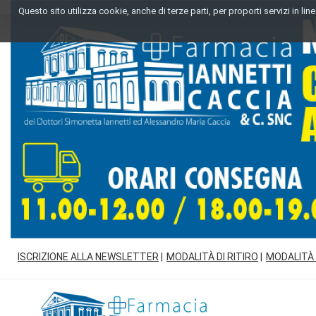
Passa
Questo sito utilizza cookie, anche di terze parti, per proporti servizi in l
al
contenuto
principale
ISCRIZIONE ALLA NEWSLETTER
MODALITÀ DI RITIRO
MODALITÀ
Farmacia
Iannetti