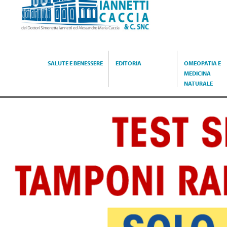
Caccia
SALUTE E BENESSERE
EDITORIA
OMEOPATIA E
MEDICINA
NATURALE