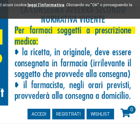
ad alcuni cookie
leggi l'informativa
. Cliccando su "OK" o proseguendo la
0
ARTI
ACCEDI
REGISTRATI
WISHLIST
INSE