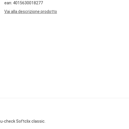
ean: 4015630018277
Vai alla descrizione prodotto
u-check Softclix classic.