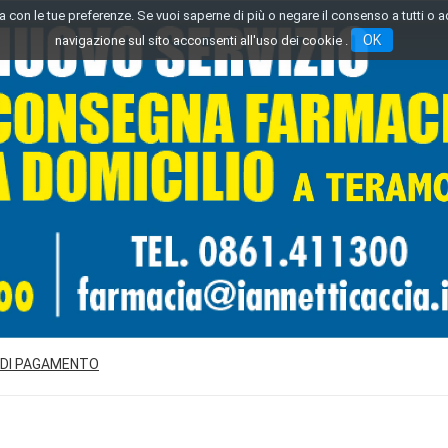
inea con le tue preferenze. Se vuoi saperne di più o negare il consenso a tutti o 
OK
navigazione sul sito acconsenti all'uso dei cookie .
 DI PAGAMENTO