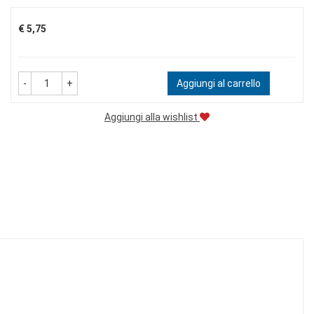
Prezzo
€ 5,75
-
+
Aggiungi al carrello
Aggiungi alla wishlist