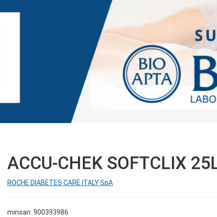
ACCU-CHEK SOFTCLIX 25
ROCHE DIABETES CARE ITALY SpA
minsan: 900393986