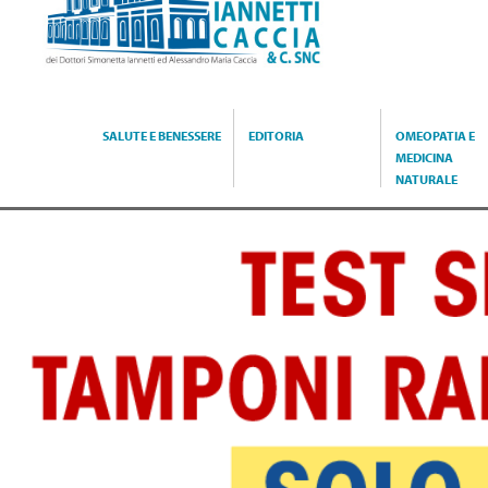
Caccia
SALUTE E BENESSERE
EDITORIA
OMEOPATIA E
MEDICINA
NATURALE