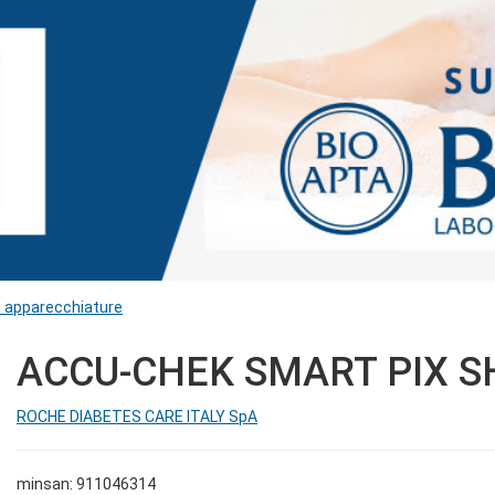
e apparecchiature
ACCU-CHEK SMART PIX S
ROCHE DIABETES CARE ITALY SpA
minsan: 911046314