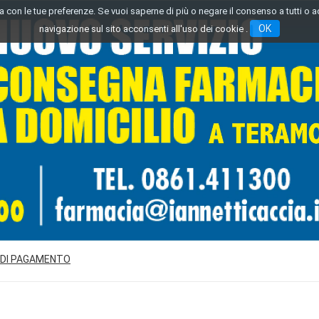
inea con le tue preferenze. Se vuoi saperne di più o negare il consenso a tutti o 
OK
navigazione sul sito acconsenti all'uso dei cookie .
 DI PAGAMENTO