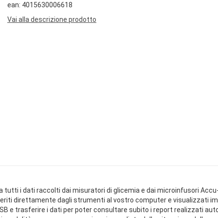
ean: 4015630006618
Vai alla descrizione prodotto
utti i dati raccolti dai misuratori di glicemia e dai microinfusori Accu
sferiti direttamente dagli strumenti al vostro computer e visualizzati
USB e trasferire i dati per poter consultare subito i report realizzati 