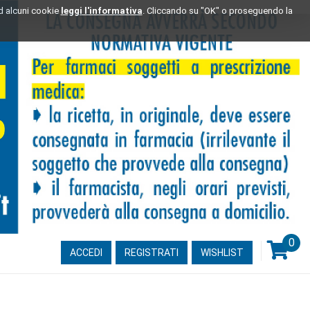
ad alcuni cookie
leggi l'informativa
. Cliccando su "OK" o proseguendo la
0
ARTI
ACCEDI
REGISTRATI
WISHLIST
INSE