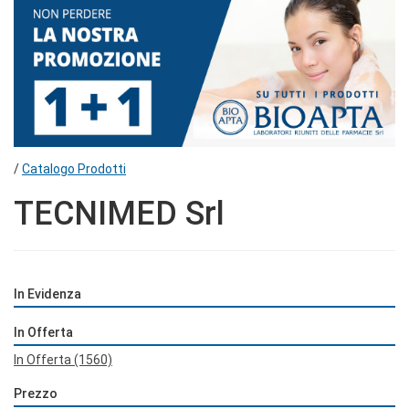
/
Catalogo Prodotti
TECNIMED Srl
In Evidenza
In Offerta
In Offerta
(1560)
Prezzo