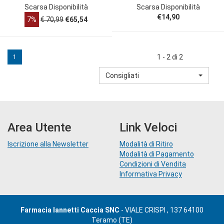
Scarsa Disponibilità
Scarsa Disponibilità
€14,90
7%
€ 70,99
€65,54
1 - 2 di 2
1
Consigliati
Area Utente
Link Veloci
Iscrizione alla Newsletter
Modalità di Ritiro
Modalità di Pagamento
Condizioni di Vendita
Informativa Privacy
Farmacia Iannetti Caccia SNC
- VIALE CRISPI , 137 64100
Teramo (TE)