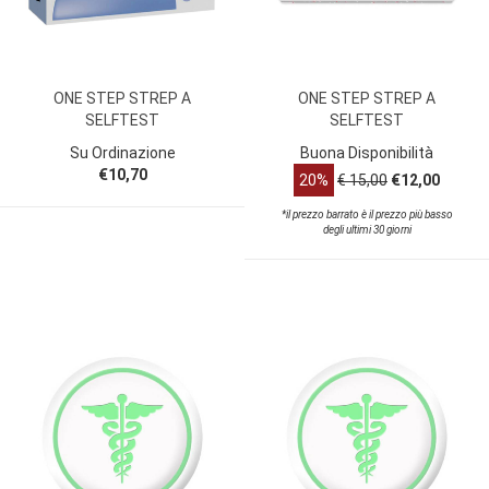
ONE STEP STREP A
ONE STEP STREP A
SELFTEST
SELFTEST
Su Ordinazione
Buona Disponibilità
€10,70
20%
€ 15,00
€12,00
*il prezzo barrato è il prezzo più basso
degli ultimi 30 giorni