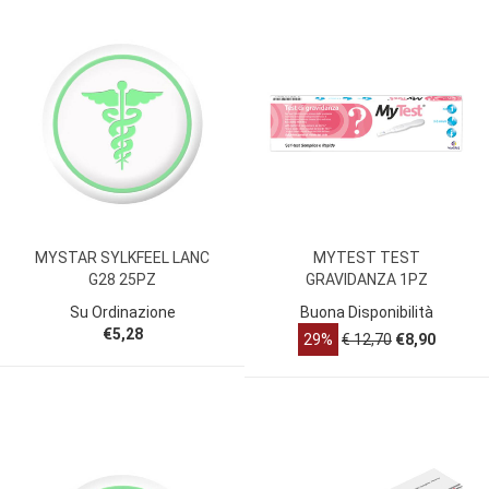
MYSTAR SYLKFEEL LANC
MYTEST TEST
G28 25PZ
GRAVIDANZA 1PZ
Su Ordinazione
Buona Disponibilità
€5,28
29%
€ 12,70
€8,90