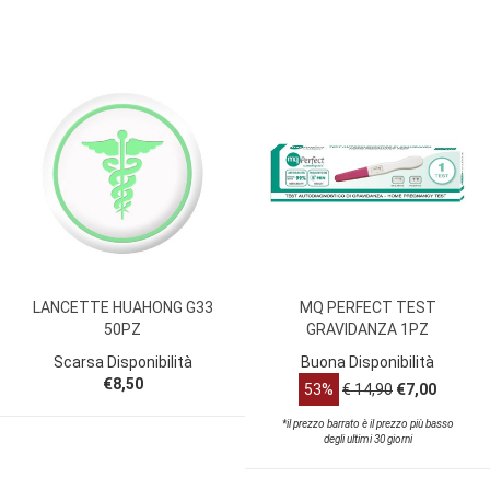
LANCETTE HUAHONG G33
MQ PERFECT TEST
50PZ
GRAVIDANZA 1PZ
Scarsa Disponibilità
Buona Disponibilità
€8,50
53%
€ 14,90
€7,00
*il prezzo barrato è il prezzo più basso
degli ultimi 30 giorni