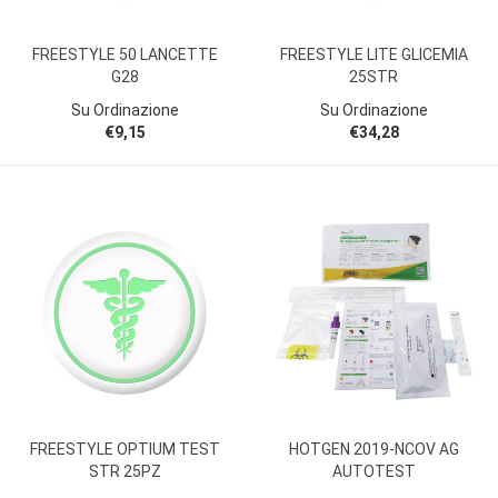
FREESTYLE 50 LANCETTE
FREESTYLE LITE GLICEMIA
G28
25STR
Su Ordinazione
Su Ordinazione
€9,15
€34,28
FREESTYLE OPTIUM TEST
HOTGEN 2019-NCOV AG
STR 25PZ
AUTOTEST