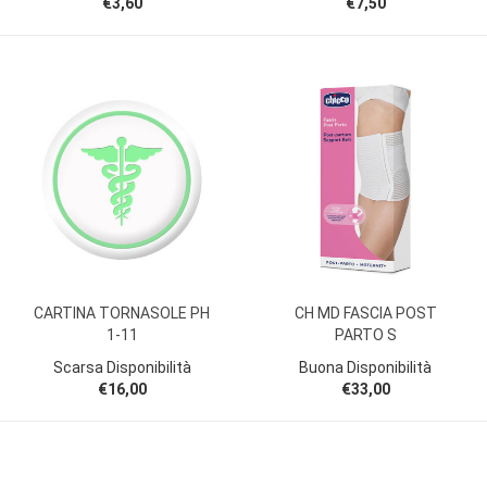
€3,60
€7,50
CARTINA TORNASOLE PH
CH MD FASCIA POST
1-11
PARTO S
Scarsa Disponibilità
Buona Disponibilità
€16,00
€33,00