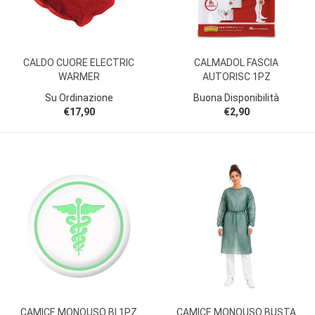
CALDO CUORE ELECTRIC
CALMADOL FASCIA
WARMER
AUTORISC 1PZ
Su Ordinazione
Buona Disponibilità
€17,90
€2,90
CAMICE MONOUSO BI 1PZ
CAMICE MONOUSO BUSTA