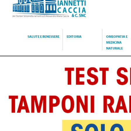
Caccia
SALUTE E BENESSERE
EDITORIA
OMEOPATIA E
MEDICINA
NATURALE