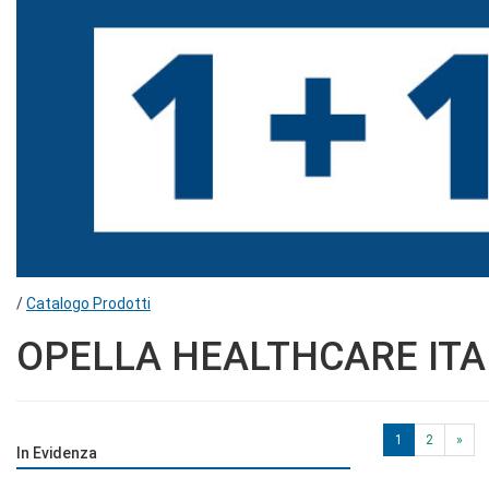
/
Catalogo Prodotti
OPELLA HEALTHCARE ITAL
1
2
»
In Evidenza