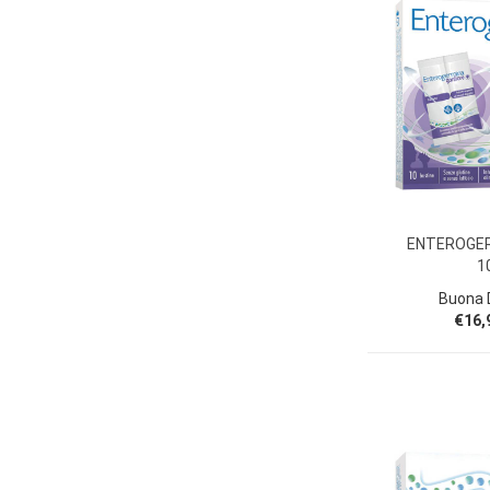
ENTEROGER
1
Buona D
€16,