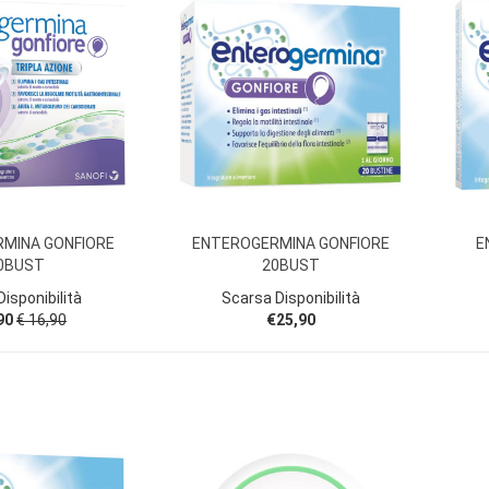
MINA GONFIORE
ENTEROGERMINA GONFIORE
E
0BUST
20BUST
isponibilità
Scarsa Disponibilità
90
€ 16,90
€25,90