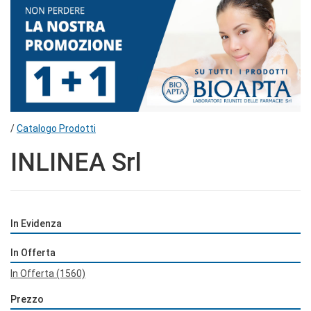
/
Catalogo Prodotti
INLINEA Srl
In Evidenza
In Offerta
In Offerta
(1560)
Prezzo