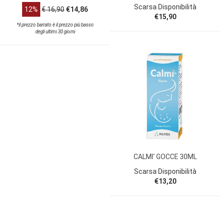
Scarsa Disponibilità
12%
€ 16,90
€14,86
€15,90
*il prezzo barrato è il prezzo più basso
degli ultimi 30 giorni
CALMI' GOCCE 30ML
Scarsa Disponibilità
€13,20