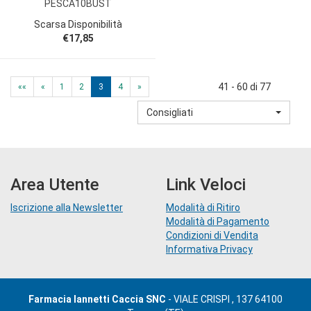
PESCA10BUST
Scarsa Disponibilità
€17,85
41 - 60 di 77
««
«
1
2
3
4
»
Consigliati
Area Utente
Link Veloci
Iscrizione alla Newsletter
Modalità di Ritiro
Modalità di Pagamento
Condizioni di Vendita
Informativa Privacy
Farmacia Iannetti Caccia SNC
- VIALE CRISPI , 137 64100