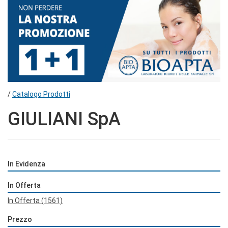
/
Catalogo Prodotti
GIULIANI SpA
In Evidenza
In Offerta
In Offerta
(1561)
Prezzo