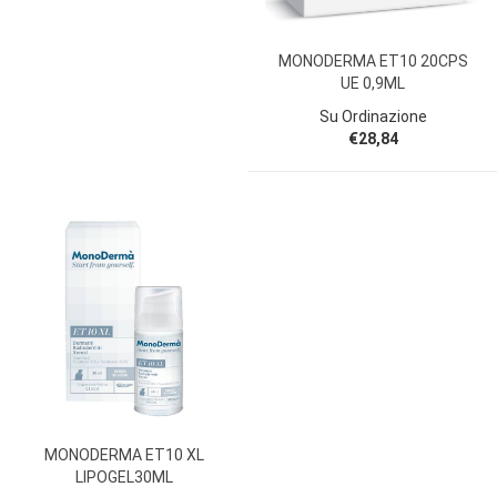
MONODERMA ET10 20CPS
UE 0,9ML
Su Ordinazione
€28,84
MONODERMA ET10 XL
LIPOGEL30ML