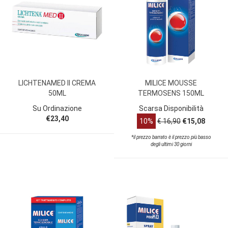
LICHTENAMED II CREMA
MILICE MOUSSE
50ML
TERMOSENS 150ML
Su Ordinazione
Scarsa Disponibilità
€23,40
10%
€ 16,90
€15,08
*il prezzo barrato è il prezzo più basso
degli ultimi 30 giorni