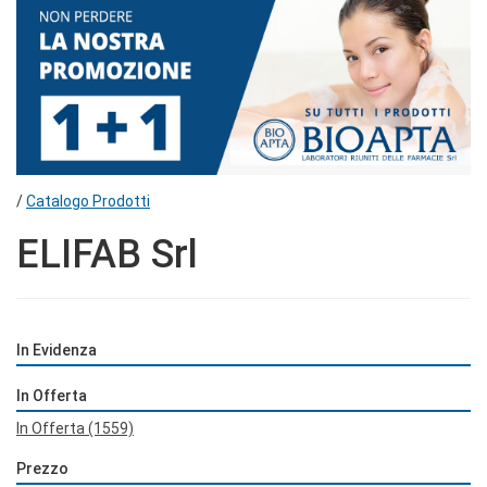
/
Catalogo Prodotti
ELIFAB Srl
In Evidenza
In Offerta
In Offerta
(1559)
Prezzo