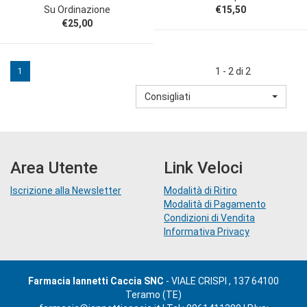
Su Ordinazione
€15,50
€25,00
1 - 2 di 2
1
Consigliati
Area Utente
Link Veloci
Iscrizione alla Newsletter
Modalità di Ritiro
Modalità di Pagamento
Condizioni di Vendita
Informativa Privacy
Farmacia Iannetti Caccia SNC
- VIALE CRISPI , 137 64100
Teramo (TE)