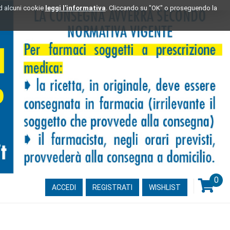
ad alcuni cookie
leggi l'informativa
. Cliccando su "OK" o proseguendo la
0
ARTI
ACCEDI
REGISTRATI
WISHLIST
INSE