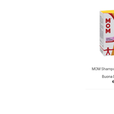
MOM Shampo
Buona D
€