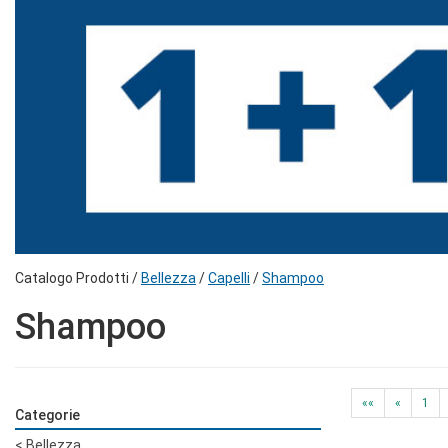
Catalogo Prodotti /
Bellezza
/
Capelli
/
Shampoo
Shampoo
««
«
1
Categorie
<
Bellezza