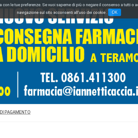
inea con le tue preferenze. Se vuoi saperne di più o negare il consenso a tutti o 
OK
navigazione sul sito acconsenti all'uso dei cookie .
 DI PAGAMENTO