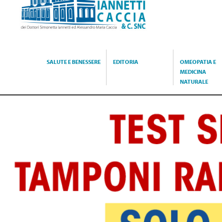
Caccia
SALUTE E BENESSERE
EDITORIA
OMEOPATIA E
MEDICINA
NATURALE