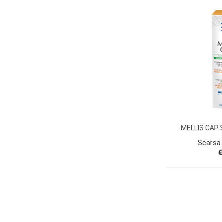
MELLIS CAP 
Scarsa 
€