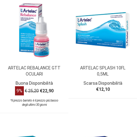
ARTELAC REBALANCE GTT
ARTELAC SPLASH 10FL
OCULARI
0,5ML
Buona Disponibilità
Scarsa Disponibilità
€12,10
9%
€ 25,20
€22,90
*il prezzo barrato è il prezzo più basso
degli ultimi 30 giorni