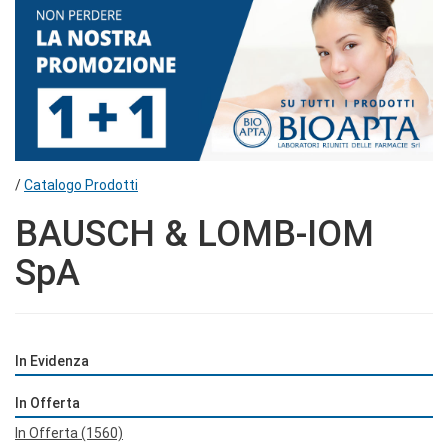
/
Catalogo Prodotti
BAUSCH & LOMB-IOM
SpA
In Evidenza
In Offerta
In Offerta
(1560)