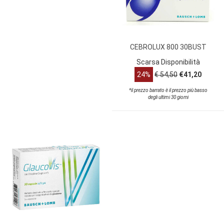
CEBROLUX 800 30BUST
Scarsa Disponibilità
24%
€ 54,50
€41,20
*il prezzo barrato è il prezzo più basso
degli ultimi 30 giorni