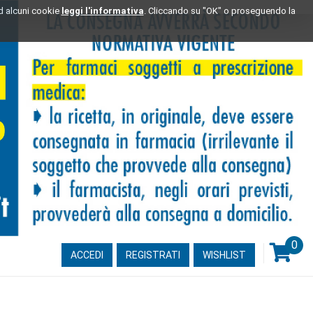
ad alcuni cookie
leggi l'informativa
. Cliccando su "OK" o proseguendo la
0
ARTI
ACCEDI
REGISTRATI
WISHLIST
INSE