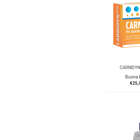
CARNIDYN
Buona D
€25,