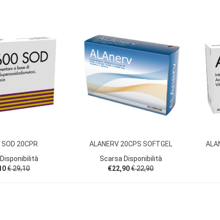
 SOD 20CPR
ALANERV 20CPS SOFTGEL
ALA
Disponibilità
Scarsa Disponibilità
10
€ 29,10
€22,90
€ 22,90