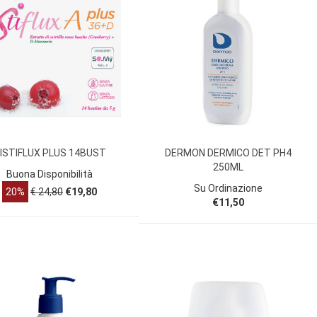
ISTIFLUX PLUS 14BUST
DERMON DERMICO DET PH4
250ML
Buona Disponibilità
Su Ordinazione
20%
€ 24,80
€19,80
€11,50