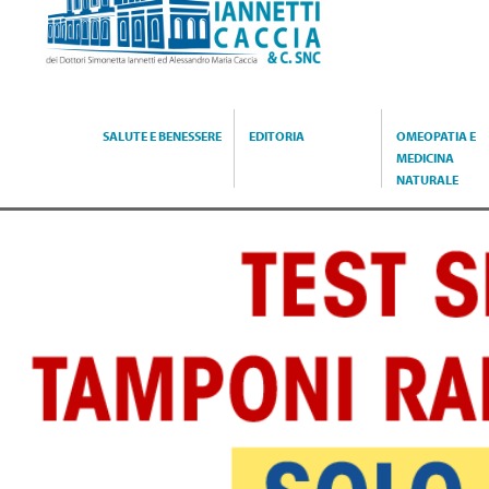
Caccia
SALUTE E BENESSERE
EDITORIA
OMEOPATIA E
MEDICINA
NATURALE