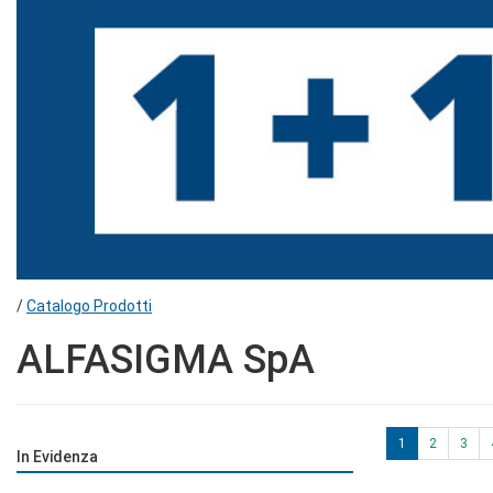
/
Catalogo Prodotti
ALFASIGMA SpA
1
2
3
In Evidenza