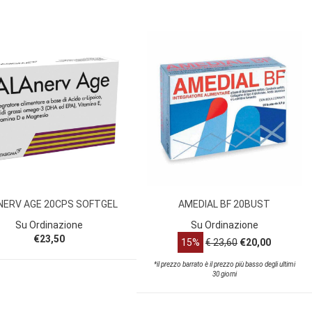
NERV AGE 20CPS SOFTGEL
AMEDIAL BF 20BUST
Su Ordinazione
Su Ordinazione
€23,50
15%
€ 23,60
€20,00
*il prezzo barrato è il prezzo più basso degli ultimi
30 giorni