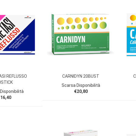
ASI REFLUSSO
CARNIDYN 20BUST
C
0STICK
Scarsa Disponibilità
Disponibilità
€20,80
16,40