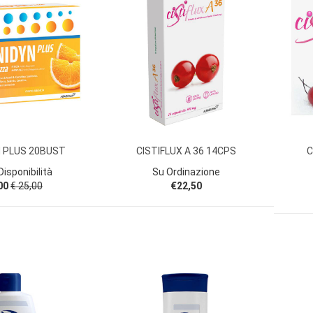
 PLUS 20BUST
CISTIFLUX A 36 14CPS
C
isponibilità
Su Ordinazione
00
€ 25,00
€22,50