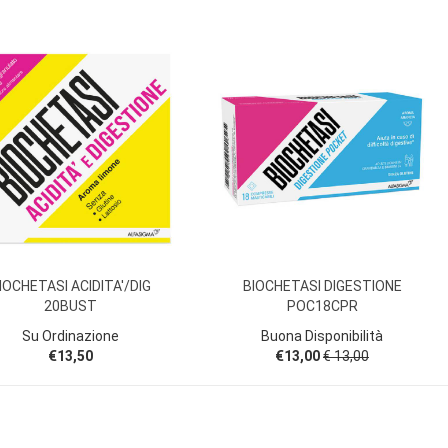
IOCHETASI ACIDITA'/DIG
BIOCHETASI DIGESTIONE
20BUST
POC18CPR
Su Ordinazione
Buona Disponibilità
€13,50
€13,00
€ 13,00