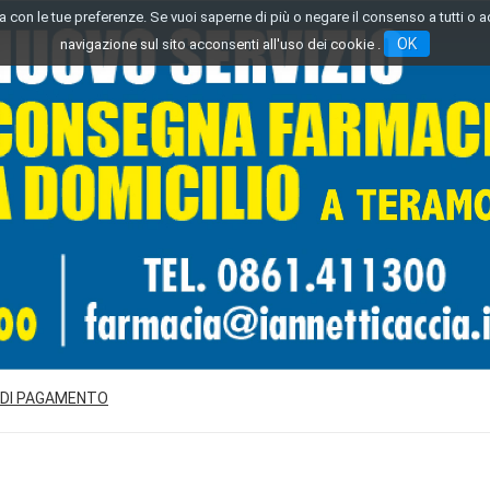
inea con le tue preferenze. Se vuoi saperne di più o negare il consenso a tutti o 
OK
navigazione sul sito acconsenti all'uso dei cookie .
 DI PAGAMENTO