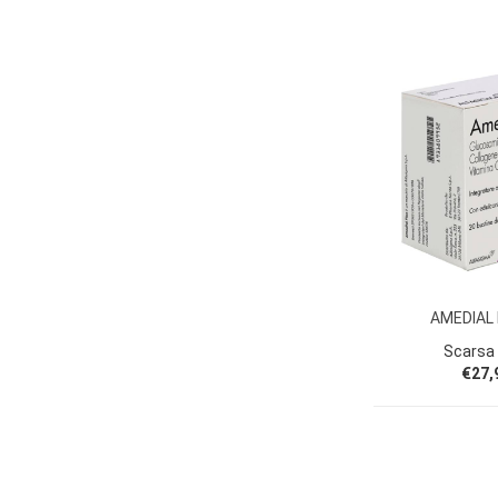
AMEDIAL
Scarsa 
€27,